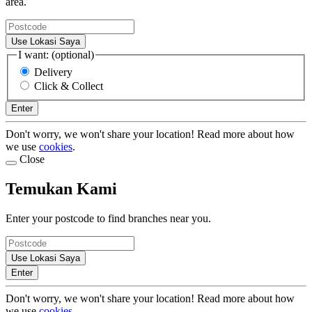
area.
Use Lokasi Saya
I want: (optional)
Delivery
Click & Collect
Enter
Don't worry, we won't share your location! Read more about how
we use
cookies
.
Close
Temukan Kami
Enter your postcode to find branches near you.
Use Lokasi Saya
Enter
Don't worry, we won't share your location! Read more about how
we use
cookies
.