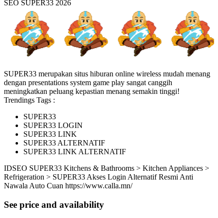
SEO SUPER33 2026
SUPER33 merupakan situs hiburan online wireless mudah menang
dengan presentations system game play sangat canggih
meningkatkan peluang kepastian menang semakin tinggi!
Trendings Tags :
SUPER33
SUPER33 LOGIN
SUPER33 LINK
SUPER33 ALTERNATIF
SUPER33 LINK ALTERNATIF
ID
SEO SUPER33
Kitchens & Bathrooms > Kitchen Appliances >
Refrigeration > SUPER33 Akses Login Alternatif Resmi Anti
Nawala Auto Cuan
https://www.calla.mn/
See price and availability