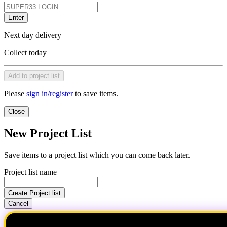
Enter
Next day delivery
Collect today
Add to project list
Please
sign in/register
to save items.
Close
New Project List
Save items to a project list which you can come back later.
Project list name
Create Project list
Cancel