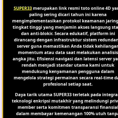
SUPER33
merupakan link resmi toto online 4D ya
paling sering dicari tahun ini karena
mengimplementasikan protokol keamanan jarin
tingkat tinggi yang menjamin akses langsung sta
dan anti-blokir. Secara edukatif, platform ini
dirancang dengan infrastruktur sistem redundan
server guna memastikan Anda tidak kehilanga
momentum atau data saat melakukan analisis
angka jitu. Efisiensi navigasi dan latensi server y
rendah menjadi standar utama kami untuk
mendukung kenyamanan pengguna dalam
mengelola strategi permainan secara real-time d
profesional setiap saat.
Daya tarik utama SUPER33 terletak pada integra
teknologi enkripsi mutakhir yang melindungi priv
member serta komitmen transparansi finansia
dalam membayar kemenangan 100% utuh tanp