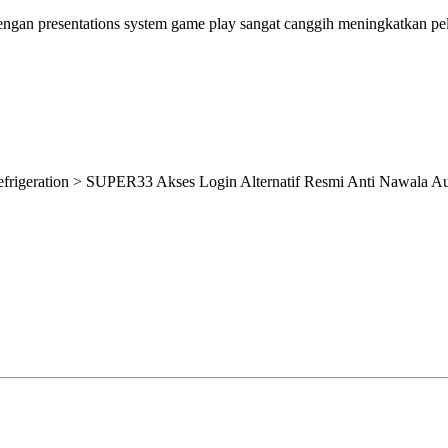
gan presentations system game play sangat canggih meningkatkan pel
efrigeration > SUPER33 Akses Login Alternatif Resmi Anti Nawala A