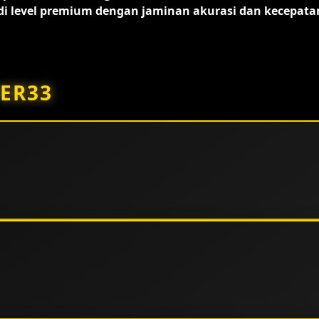
 level premium dengan jaminan akurasi dan kecepata
ER33
kan standar operasional kelas dunia. Keunggulan utamanya
i resmi yang menjamin transparansi serta keadilan bagi
rsedia.