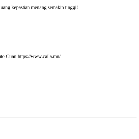
uang kepastian menang semakin tinggi!
uto Cuan
https://www.calla.mn/