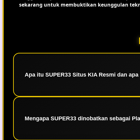
sekarang untuk membuktikan keunggulan tekn
Apa itu SUPER33 Situs KIA Resmi dan ap
SUPER33 👑 Situs KIA Resmi adalah platform hib
terletak pada penggunaan infrastruktur server
Mengapa SUPER33 dinobatkan sebagai Plat