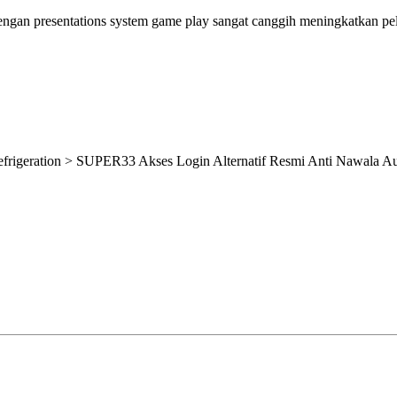
gan presentations system game play sangat canggih meningkatkan pel
efrigeration > SUPER33 Akses Login Alternatif Resmi Anti Nawala A