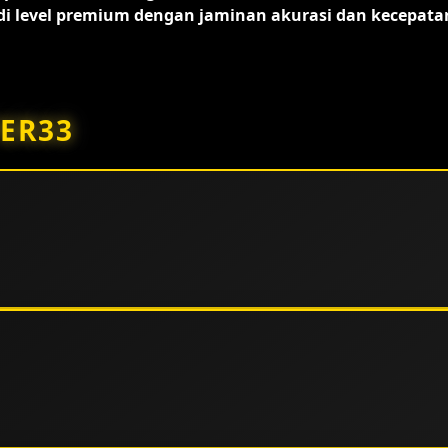
 level premium dengan jaminan akurasi dan kecepata
ER33
kan standar operasional kelas dunia. Keunggulan utamanya
i resmi yang menjamin transparansi serta keadilan bagi
rsedia.