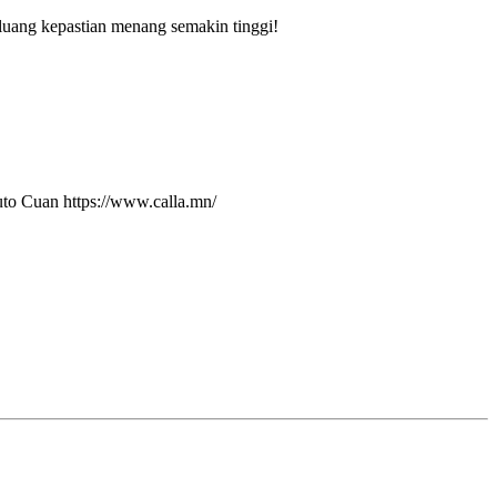
uang kepastian menang semakin tinggi!
uto Cuan
https://www.calla.mn/