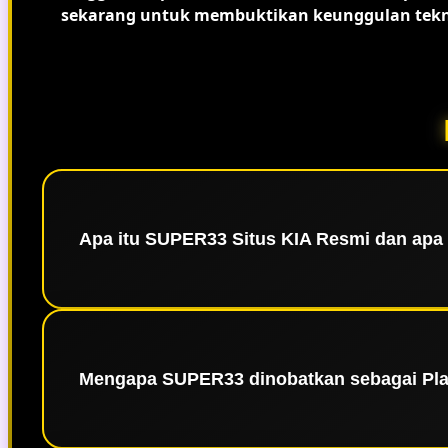
sekarang untuk membuktikan keunggulan tekn
Apa itu SUPER33 Situs KIA Resmi dan ap
SUPER33 👑 Situs KIA Resmi adalah platform hib
terletak pada penggunaan infrastruktur server
Mengapa SUPER33 dinobatkan sebagai Plat