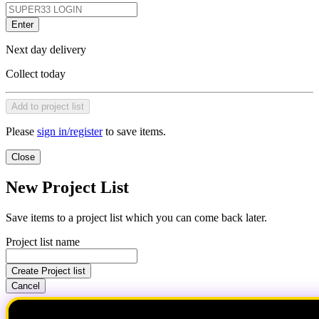
Enter
Next day delivery
Collect today
Add to project list
Please
sign in/register
to save items.
Close
New Project List
Save items to a project list which you can come back later.
Project list name
Create Project list
Cancel