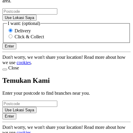
area.
Use Lokasi Saya
I want: (optional)
Delivery
Click & Collect
Enter
Don't worry, we won't share your location! Read more about how
we use
cookies
.
Close
Temukan Kami
Enter your postcode to find branches near you.
Use Lokasi Saya
Enter
Don't worry, we won't share your location! Read more about how
we use
cookies
.