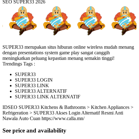
SEO SUPER33 2026
SUPER33 merupakan situs hiburan online wireless mudah menang
dengan presentations system game play sangat canggih
meningkatkan peluang kepastian menang semakin tinggi!
Trendings Tags :
SUPER33
SUPER33 LOGIN
SUPER33 LINK
SUPER33 ALTERNATIF
SUPER33 LINK ALTERNATIF
ID
SEO SUPER33
Kitchens & Bathrooms > Kitchen Appliances >
Refrigeration > SUPER33 Akses Login Alternatif Resmi Anti
Nawala Auto Cuan
https://www.calla.mn/
See price and availability