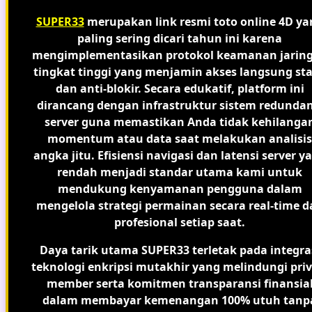
SUPER33
merupakan link resmi toto online 4D ya
paling sering dicari tahun ini karena
mengimplementasikan protokol keamanan jarin
tingkat tinggi yang menjamin akses langsung sta
dan anti-blokir. Secara edukatif, platform ini
dirancang dengan infrastruktur sistem redundan
server guna memastikan Anda tidak kehilanga
momentum atau data saat melakukan analisis
angka jitu. Efisiensi navigasi dan latensi server y
rendah menjadi standar utama kami untuk
mendukung kenyamanan pengguna dalam
mengelola strategi permainan secara real-time d
profesional setiap saat.
Daya tarik utama SUPER33 terletak pada integra
teknologi enkripsi mutakhir yang melindungi priv
member serta komitmen transparansi finansia
dalam membayar kemenangan 100% utuh tanp