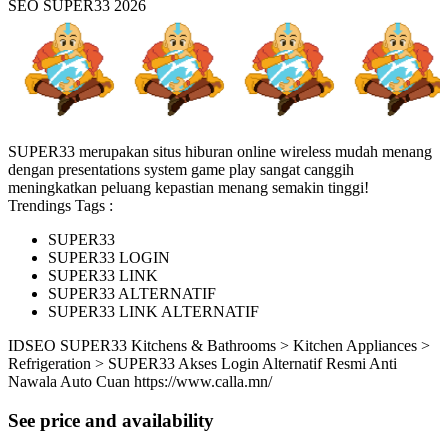
SEO SUPER33 2026
SUPER33 merupakan situs hiburan online wireless mudah menang
dengan presentations system game play sangat canggih
meningkatkan peluang kepastian menang semakin tinggi!
Trendings Tags :
SUPER33
SUPER33 LOGIN
SUPER33 LINK
SUPER33 ALTERNATIF
SUPER33 LINK ALTERNATIF
ID
SEO SUPER33
Kitchens & Bathrooms > Kitchen Appliances >
Refrigeration > SUPER33 Akses Login Alternatif Resmi Anti
Nawala Auto Cuan
https://www.calla.mn/
See price and availability