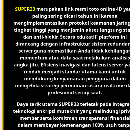
SUPER33
merupakan link resmi toto online 4D ya
paling sering dicari tahun ini karena
mengimplementasikan protokol keamanan jarin
tingkat tinggi yang menjamin akses langsung sta
dan anti-blokir. Secara edukatif, platform ini
dirancang dengan infrastruktur sistem redundan
server guna memastikan Anda tidak kehilanga
momentum atau data saat melakukan analisis
angka jitu. Efisiensi navigasi dan latensi server y
rendah menjadi standar utama kami untuk
mendukung kenyamanan pengguna dalam
mengelola strategi permainan secara real-time d
profesional setiap saat.
Daya tarik utama SUPER33 terletak pada integra
teknologi enkripsi mutakhir yang melindungi priv
member serta komitmen transparansi finansia
dalam membayar kemenangan 100% utuh tanp