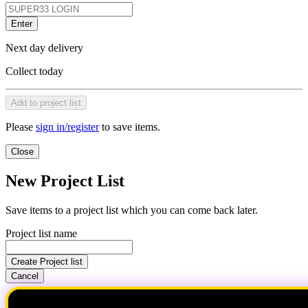
Enter
Next day delivery
Collect today
Add to project list
Please
sign in/register
to save items.
Close
New Project List
Save items to a project list which you can come back later.
Project list name
Create Project list
Cancel