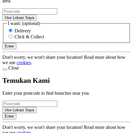
area.
Use Lokasi Saya
I want: (optional)
Delivery
Click & Collect
Enter
Don't worry, we won't share your location! Read more about how
we use
cookies
.
Close
Temukan Kami
Enter your postcode to find branches near you.
Use Lokasi Saya
Enter
Don't worry, we won't share your location! Read more about how
we use
cookies
.