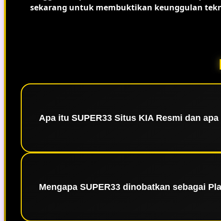
sekarang untuk membuktikan keunggulan tekn
Apa itu SUPER33 Situs KIA Resmi dan ap
SUPER33 👑 Situs KIA Resmi adalah platform hib
terletak pada penggunaan infrastruktur server
Mengapa SUPER33 dinobatkan sebagai Plat