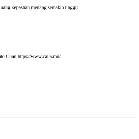
uang kepastian menang semakin tinggi!
uto Cuan
https://www.calla.mn/