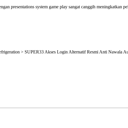
gan presentations system game play sangat canggih meningkatkan pel
efrigeration > SUPER33 Akses Login Alternatif Resmi Anti Nawala A