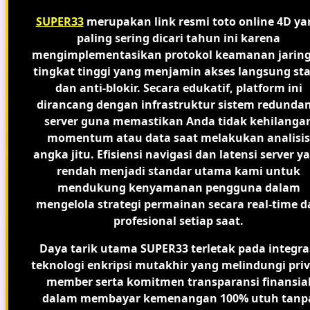
SUPER33
merupakan link resmi toto online 4D ya
paling sering dicari tahun ini karena
mengimplementasikan protokol keamanan jarin
tingkat tinggi yang menjamin akses langsung sta
dan anti-blokir. Secara edukatif, platform ini
dirancang dengan infrastruktur sistem redundan
server guna memastikan Anda tidak kehilanga
momentum atau data saat melakukan analisis
angka jitu. Efisiensi navigasi dan latensi server y
rendah menjadi standar utama kami untuk
mendukung kenyamanan pengguna dalam
mengelola strategi permainan secara real-time d
profesional setiap saat.
Daya tarik utama SUPER33 terletak pada integra
teknologi enkripsi mutakhir yang melindungi priv
member serta komitmen transparansi finansia
dalam membayar kemenangan 100% utuh tanp