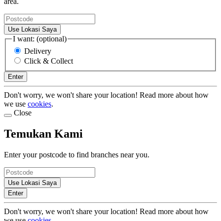
area.
Use Lokasi Saya
I want: (optional)
Delivery
Click & Collect
Enter
Don't worry, we won't share your location! Read more about how
we use
cookies
.
Close
Temukan Kami
Enter your postcode to find branches near you.
Use Lokasi Saya
Enter
Don't worry, we won't share your location! Read more about how
we use
cookies
.