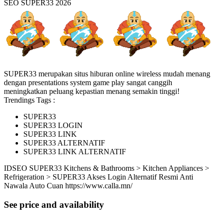
SEO SUPER33 2026
SUPER33 merupakan situs hiburan online wireless mudah menang
dengan presentations system game play sangat canggih
meningkatkan peluang kepastian menang semakin tinggi!
Trendings Tags :
SUPER33
SUPER33 LOGIN
SUPER33 LINK
SUPER33 ALTERNATIF
SUPER33 LINK ALTERNATIF
ID
SEO SUPER33
Kitchens & Bathrooms > Kitchen Appliances >
Refrigeration > SUPER33 Akses Login Alternatif Resmi Anti
Nawala Auto Cuan
https://www.calla.mn/
See price and availability