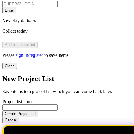
Enter
Next day delivery
Collect today
Add to project list
Please
sign in/register
to save items.
Close
New Project List
Save items to a project list which you can come back later.
Project list name
Create Project list
Cancel