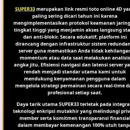
SUPER33
merupakan link resmi toto online 4D ya
paling sering dicari tahun ini karena
mengimplementasikan protokol keamanan jarin
tingkat tinggi yang menjamin akses langsung sta
dan anti-blokir. Secara edukatif, platform ini
dirancang dengan infrastruktur sistem redundan
server guna memastikan Anda tidak kehilanga
momentum atau data saat melakukan analisis
angka jitu. Efisiensi navigasi dan latensi server y
rendah menjadi standar utama kami untuk
mendukung kenyamanan pengguna dalam
mengelola strategi permainan secara real-time d
profesional setiap saat.
Daya tarik utama SUPER33 terletak pada integra
teknologi enkripsi mutakhir yang melindungi priv
member serta komitmen transparansi finansia
dalam membayar kemenangan 100% utuh tanp