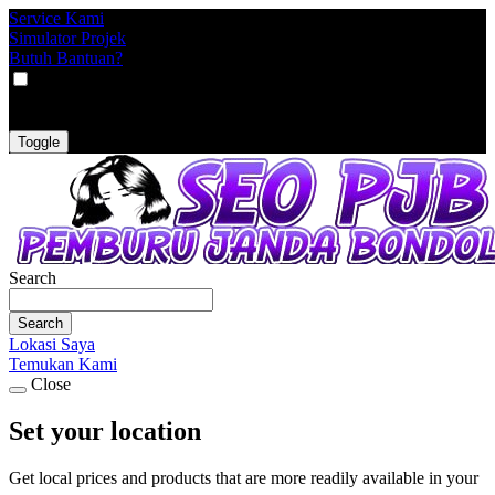
Service Kami
Simulator Projek
Butuh Bantuan?
VAT
EX
INC
Toggle
Search
Search
Lokasi Saya
Temukan Kami
Close
Set your location
Get local prices and products that are more readily available in your