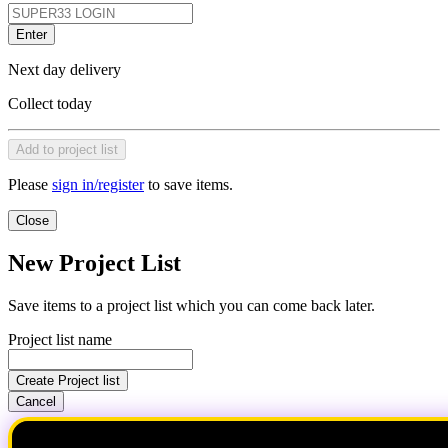
Enter
Next day delivery
Collect today
Add to project list
Please
sign in/register
to save items.
Close
New Project List
Save items to a project list which you can come back later.
Project list name
Create Project list
Cancel