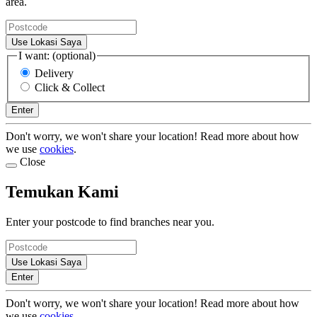
area.
Use Lokasi Saya
I want: (optional)
Delivery
Click & Collect
Enter
Don't worry, we won't share your location! Read more about how
we use
cookies
.
Close
Temukan Kami
Enter your postcode to find branches near you.
Use Lokasi Saya
Enter
Don't worry, we won't share your location! Read more about how
we use
cookies
.