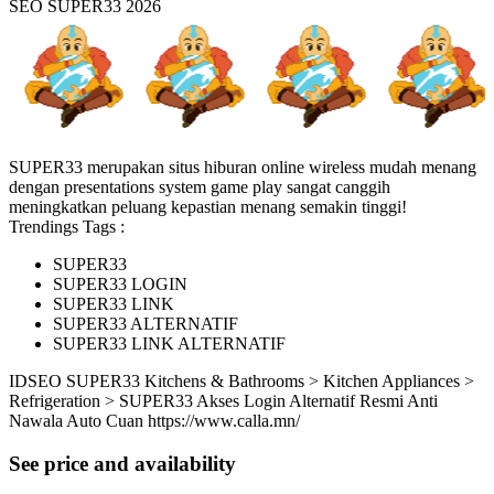
SEO SUPER33 2026
SUPER33 merupakan situs hiburan online wireless mudah menang
dengan presentations system game play sangat canggih
meningkatkan peluang kepastian menang semakin tinggi!
Trendings Tags :
SUPER33
SUPER33 LOGIN
SUPER33 LINK
SUPER33 ALTERNATIF
SUPER33 LINK ALTERNATIF
ID
SEO SUPER33
Kitchens & Bathrooms > Kitchen Appliances >
Refrigeration > SUPER33 Akses Login Alternatif Resmi Anti
Nawala Auto Cuan
https://www.calla.mn/
See price and availability